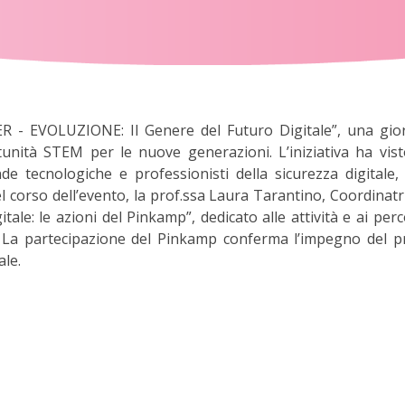
R - EVOLUZIONE: Il Genere del Futuro Digitale”, una gior
tunità STEM per le nuove generazioni. L’iniziativa ha vist
ende tecnologiche e professionisti della sicurezza digital
l corso dell’evento, la prof.ssa Laura Tarantino, Coordinat
tale: le azioni del Pinkamp”, dedicato alle attività e ai per
a. La partecipazione del Pinkamp conferma l’impegno del 
ale.